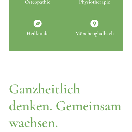
Osteopathie
Physiotherapie
Heilkunde
Mönchengladbach
Ganzheitlich
denken.
Gemeinsam
wachsen.